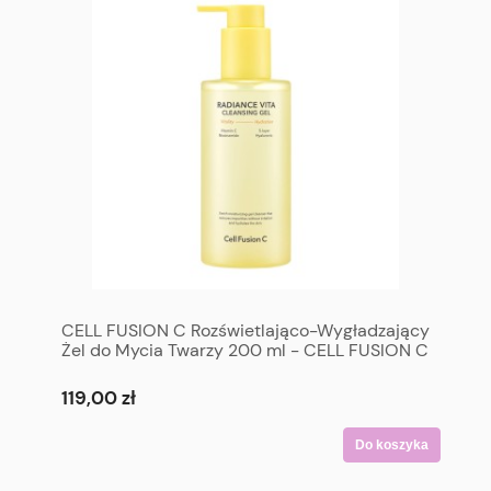
CELL FUSION C Rozświetlająco-Wygładzający
Żel do Mycia Twarzy 200 ml - CELL FUSION C
Radiance Vita Cleansing Gel 200 ml
119,00 zł
Do koszyka