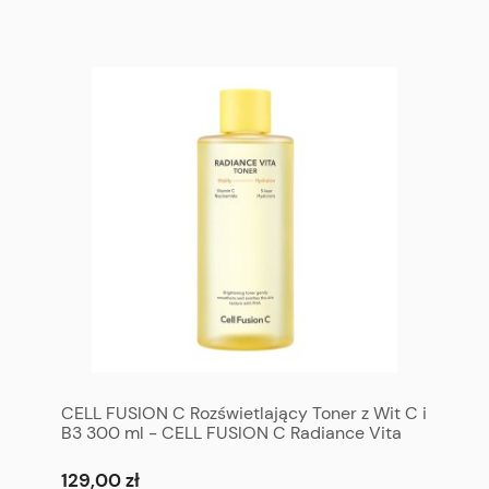
CELL FUSION C Rozświetlający Toner z Wit C i
B3 300 ml - CELL FUSION C Radiance Vita
Toner 300 ml
129,00 zł