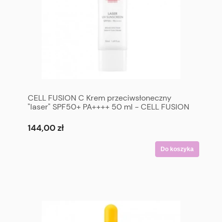
CELL FUSION C Krem przeciwsłoneczny
"laser" SPF50+ PA++++ 50 ml - CELL FUSION
C Laser UV Sunscreen SPF 50+ PA++++ 50 ml
144,00 zł
Do koszyka