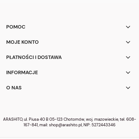
POMOC
MOJE KONTO
PŁATNOŚCI I DOSTAWA
INFORMACJE
O NAS
ARASHITO, ul. Piusa 40 B 05-123 Chotomów, woj. mazowieckie, tel.
608-
167-841
, mail:
shop@arashito.pl
, NIP: 5272443346