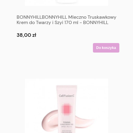
BONNYHILLBONNYHILL Mleczno Truskawkowy
Krem do Twarzy i Szyi 170 ml - BONNYHILL
Strawberry Milk Cream 170 ml
38,00 zł
Do koszyka