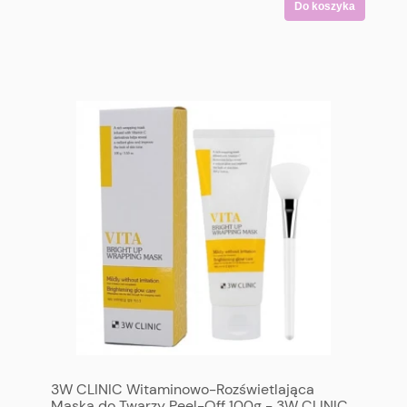
Do koszyka
3W CLINIC Witaminowo-Rozświetlająca
Maska do Twarzy Peel-Off 100g - 3W CLINIC