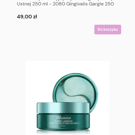
Ustnej 250 ml - 2080 Gingivalis Gargle 250
ml
49,00 zł
Do koszyka