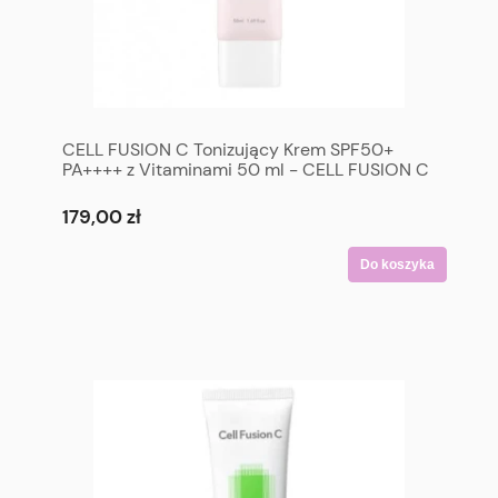
CELL FUSION C Tonizujący Krem SPF50+
PA++++ z Vitaminami 50 ml - CELL FUSION C
Toning Sunscreen 100 SPF50+ PA++++ 50 ml
179,00 zł
Do koszyka