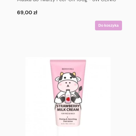
Vita Bright Up Wrapping Mask 100g
69,00 zł
Do koszyka