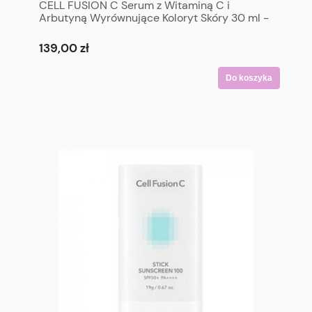
CELL FUSION C Serum z Witaminą C i
Arbutyną Wyrównujące Koloryt Skóry 30 ml -
CELL FUSION C Radiance Vita Ampoule 30 ml
139,00 zł
Do koszyka