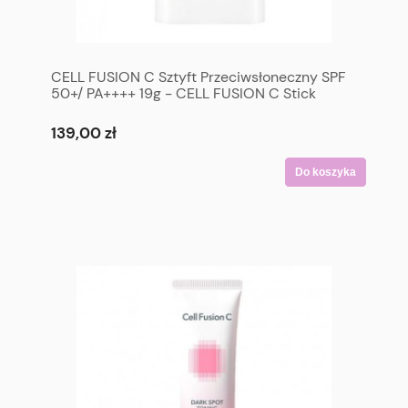
CELL FUSION C Sztyft Przeciwsłoneczny SPF
50+/ PA++++ 19g - CELL FUSION C Stick
Sunscreen 100 SPF 50+/ PA++++ 19g
139,00 zł
Do koszyka