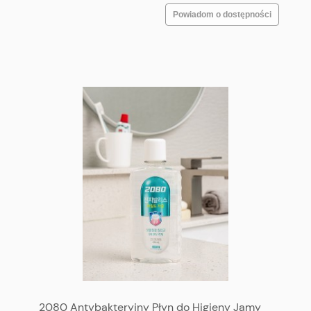
Powiadom o dostępności
2080 Antybakteryjny Płyn do Higieny Jamy