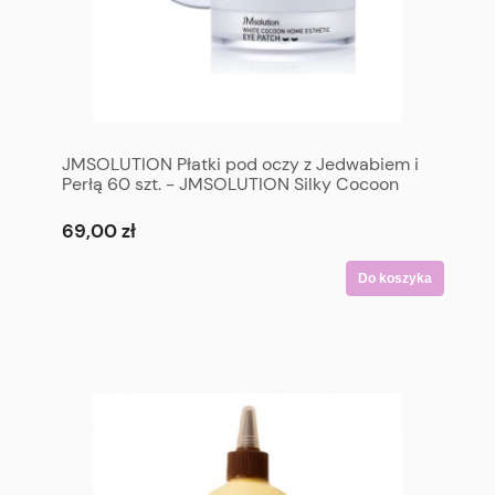
JMSOLUTION Płatki pod oczy z Jedwabiem i
Perłą 60 szt. - JMSOLUTION Silky Cocoon
Home Esthetic Eye Patch 60p
69,00 zł
Do koszyka