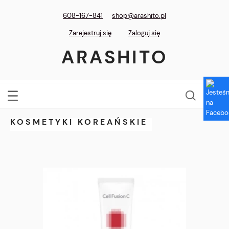
608-167-841
shop@arashito.pl
Zarejestruj się
Zaloguj się
ARASHITO
KOSMETYKI KOREAŃSKIE