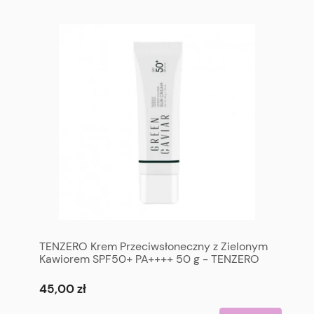
TENZERO Krem Przeciwsłoneczny z Zielonym
Kawiorem SPF50+ PA++++ 50 g - TENZERO
Green Caviar Sun Cream SPF50+ PA++++ 50g
45,00 zł