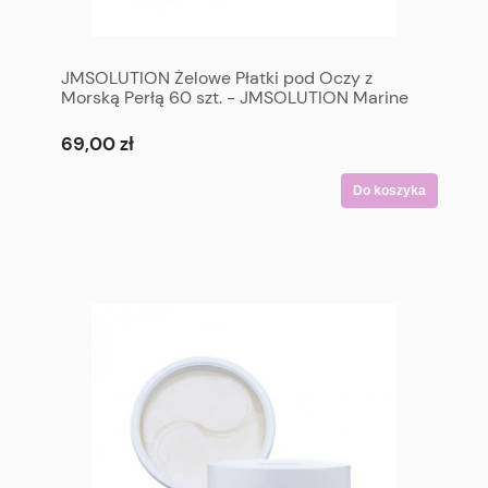
JMSOLUTION Żelowe Płatki pod Oczy z
Morską Perłą 60 szt. - JMSOLUTION Marine
Luminous Pearl Deep Moisture Eye Patch 60p
69,00 zł
Do koszyka