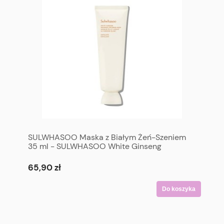
SULWHASOO Maska z Białym Żeń-Szeniem
35 ml - SULWHASOO White Ginseng
Radiance Refining Mask Sample 35 ml
65,90 zł
Do koszyka