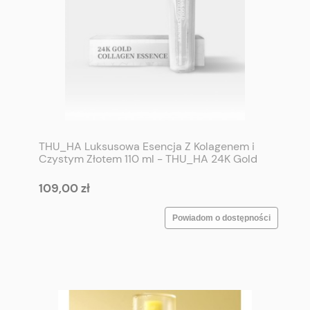
THU_HA Luksusowa Esencja Z Kolagenem i
Czystym Złotem 110 ml - THU_HA 24K Gold
Collagen Essence 110 ml
109,00 zł
Powiadom o dostępności