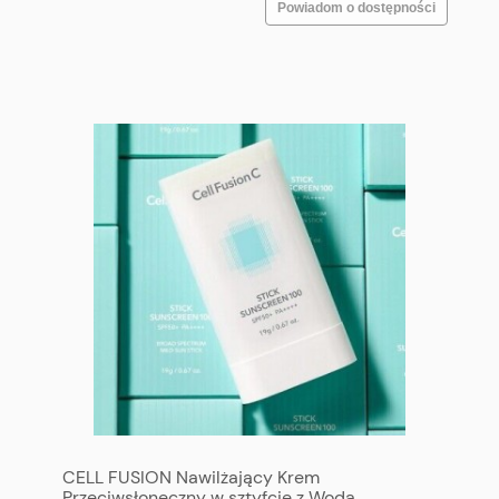
Powiadom o dostępności
CELL FUSION Nawilżający Krem
Przeciwsłoneczny w sztyfcie z Wodą