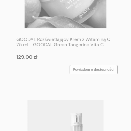
GOODAL Rozświetlający Krem z Witaminą C
75 ml - GOODAL Green Tangerine Vita C
Dark Spot Care Cream 75 ml
129,00 zł
Powiadom o dostępności