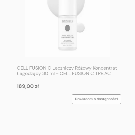
CELL FUSION C Leczniczy Różowy Koncentrat
Łagodzący 30 ml - CELL FUSION C TRE.AC
Final Rescue Syrup Ampoule 30 ml
189,00 zł
Powiadom o dostępności