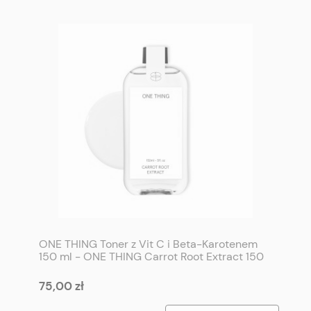
ONE THING Toner z Vit C i Beta-Karotenem
150 ml - ONE THING Carrot Root Extract 150
ml
75,00 zł