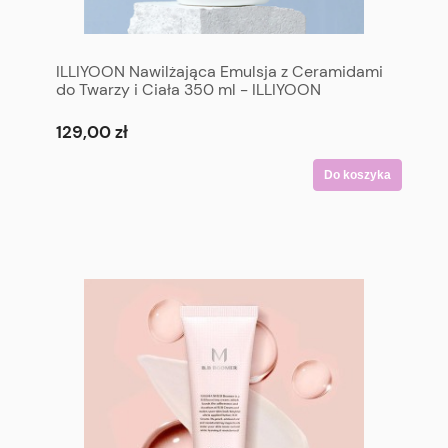
ILLIYOON Nawilżająca Emulsja z Ceramidami
do Twarzy i Ciała 350 ml - ILLIYOON
Ceramide Ato Lotion 350 ml
129,00 zł
Do koszyka