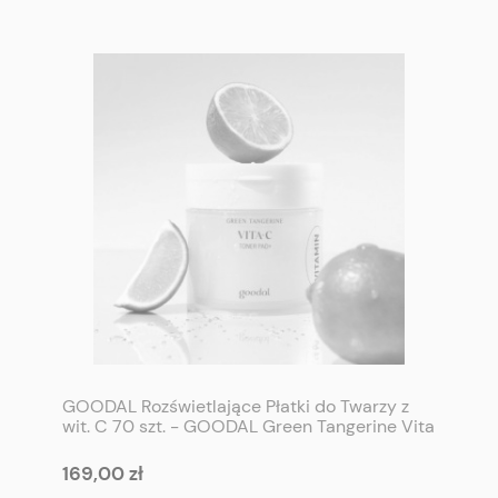
GOODAL Rozświetlające Płatki do Twarzy z
wit. C 70 szt. - GOODAL Green Tangerine Vita
C Toner Pad 70P
169,00 zł