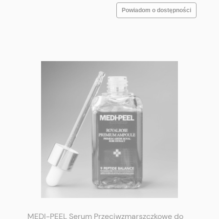
Powiadom o dostępności
MEDI-PEEL Serum Przeciwzmarszczkowe do