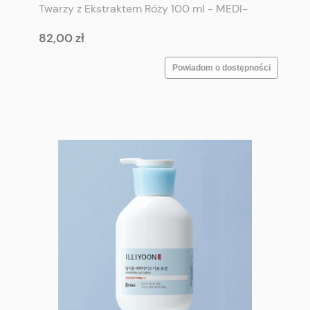
Twarzy z Ekstraktem Róży 100 ml - MEDI-
PEEL Royal Rose Premium Ampoule 100 ml
82,00 zł
Powiadom o dostępności