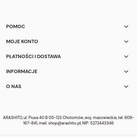
POMOC
MOJE KONTO
PŁATNOŚCI I DOSTAWA
INFORMACJE
O NAS
ARASHITO, ul. Piusa 40 B 05-123 Chotomów, woj. mazowieckie, tel.
608-
167-841
, mail:
shop@arashito.pl
, NIP: 5272443346