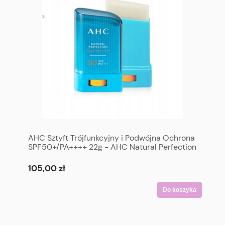
AHC Sztyft Trójfunkcyjny i Podwójna Ochrona
SPF50+/PA++++ 22g - AHC Natural Perfection
Double Shield Stick SPF50+ PA++++ 22g
105,00 zł
Do koszyka