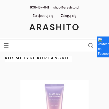
608-167-841
shop@arashito.pl
Zarejestruj się
Zaloguj się
ARASHITO
KOSMETYKI KOREAŃSKIE