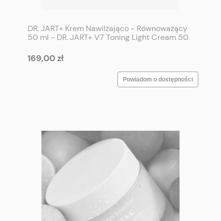
DR. JART+ Krem Nawilżająco - Równoważący
50 ml - DR. JART+ V7 Toning Light Cream 50
ml
169,00 zł
Powiadom o dostępności