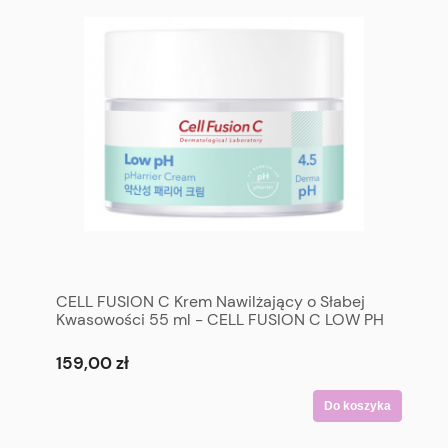
CELL FUSION C Krem Nawilżający o Słabej
Kwasowości 55 ml - CELL FUSION C LOW PH
PHarrier Cream 55 ml
159,00 zł
Do koszyka