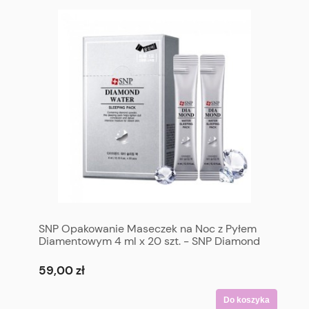
SNP Opakowanie Maseczek na Noc z Pyłem
Diamentowym 4 ml x 20 szt. - SNP Diamond
Water Sleeping Pack 4 ml x 20 p
59,00 zł
Do koszyka