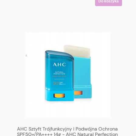
Do koszyka
AHC Sztyft Trójfunkcyjny i Podwójna Ochrona
SPF50+/PA++++ 14g - AHC Natural Perfection