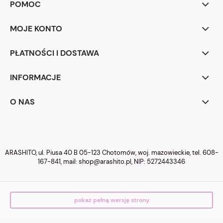
POMOC
MOJE KONTO
PŁATNOŚCI I DOSTAWA
INFORMACJE
O NAS
ARASHITO, ul. Piusa 40 B 05-123 Chotomów, woj. mazowieckie, tel.
608-
167-841
, mail:
shop@arashito.pl
, NIP: 5272443346
pokaż pełną wersję strony