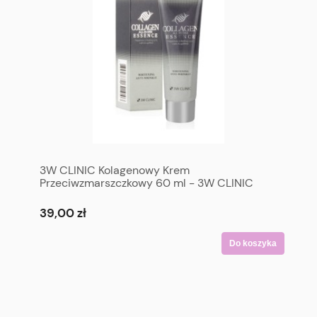
3W CLINIC Kolagenowy Krem
Przeciwzmarszczkowy 60 ml - 3W CLINIC
Collagen All In One Essence 60 ml
39,00 zł
Do koszyka