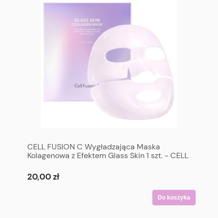
CELL FUSION C Wygładzająca Maska
Kolagenowa z Efektem Glass Skin 1 szt. - CELL
FUSION C Glass Skin Collagen Mask 1 p
20,00 zł
Do koszyka