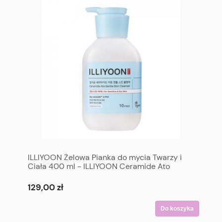
ILLIYOON Żelowa Pianka do mycia Twarzy i
Ciała 400 ml - ILLIYOON Ceramide Ato
Gentle Skin Cleanser 400 ml
129,00 zł
Do koszyka