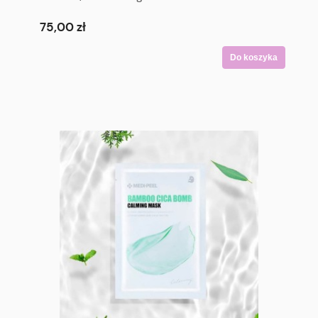
Double Shield Stick SPF50+ PA++++ 14g
75,00 zł
Do koszyka