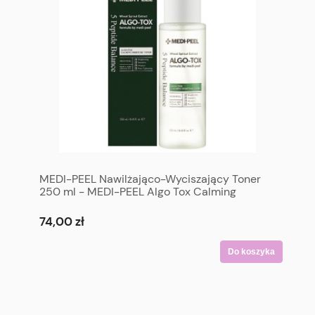
MEDI-PEEL Nawilżająco-Wyciszający Toner
250 ml - MEDI-PEEL Algo Tox Calming
Moisture Toner 250 ml
74,00 zł
Do koszyka