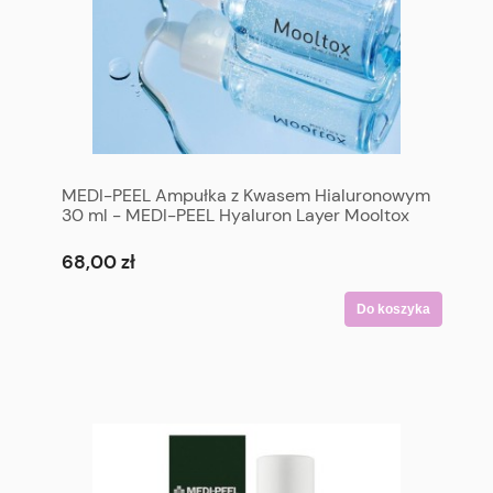
MEDI-PEEL Ampułka z Kwasem Hialuronowym
30 ml - MEDI-PEEL Hyaluron Layer Mooltox
Ampoule 30 ml
68,00 zł
Do koszyka