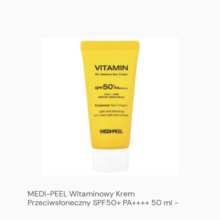
MEDI-PEEL Witaminowy Krem
Przeciwsłoneczny SPF50+ PA++++ 50 ml -
MEDI-PEEL Vitamin Rx. Essence Sun Cream