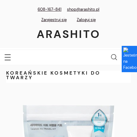
608-167-841
shop@arashito.pl
Zarejestruj się
Zaloguj się
ARASHITO
KOREAŃSKIE KOSMETYKI DO
TWARZY