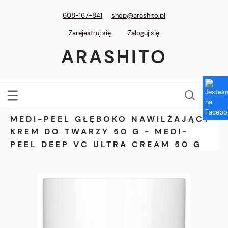
608-167-841
shop@arashito.pl
Zarejestruj się
Zaloguj się
ARASHITO
MEDI-PEEL GŁĘBOKO NAWILŻAJĄCY
KREM DO TWARZY 50 G - MEDI-
PEEL DEEP VC ULTRA CREAM 50 G