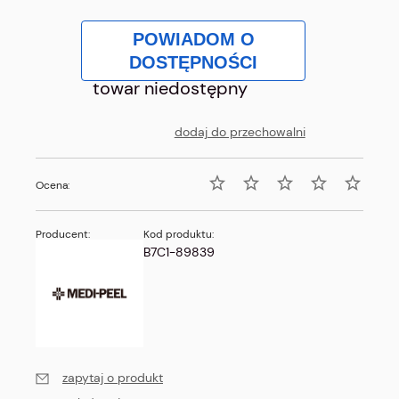
POWIADOM O
DOSTĘPNOŚCI
towar niedostępny
dodaj do przechowalni
Ocena:
Producent:
Kod produktu:
B7C1-89839
zapytaj o produkt