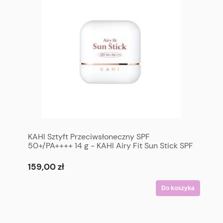
KAHI Sztyft Przeciwsłoneczny SPF
50+/PA++++ 14 g - KAHI Airy Fit Sun Stick SPF
50+/PA++++ 14 g
159,00 zł
Do koszyka