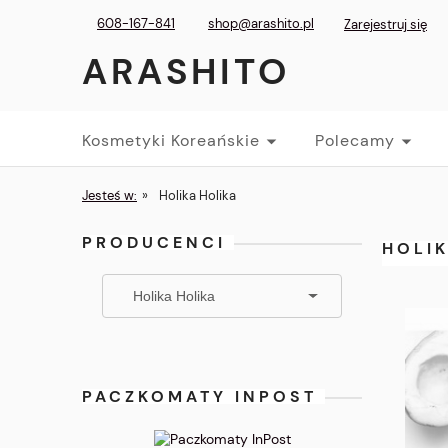
608-167-841
shop@arashito.pl
Zarejestruj się
ARASHITO
Kosmetyki Koreańskie
Polecamy
Jesteś w:
»
Holika Holika
PRODUCENCI
HOLI
PACZKOMATY INPOST