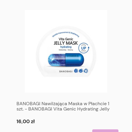
BANOBAGI Nawilżająca Maska w Płachcie 1
szt. - BANOBAGI Vita Genic Hydrating Jelly
Mask (Moisturize & Glow Up) 1p
16,00 zł