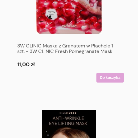
3W CLINIC Maska z Granatem w Płachcie 1
szt. - 3W CLINIC Fresh Pomegranate Mask
Sheet 1 p
11,00 zł
Do koszyka