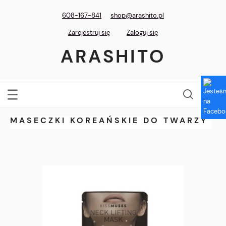
608-167-841
shop@arashito.pl
Zarejestruj się
Zaloguj się
ARASHITO
MASECZKI KOREAŃSKIE DO TWARZY