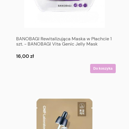
BANOBAGI Rewitalizująca Maska w Płachcie 1
szt. - BANOBAGI Vita Genic Jelly Mask
Vitalizing (Refresh & Energize) 1 p
16,00 zł
Do koszyka