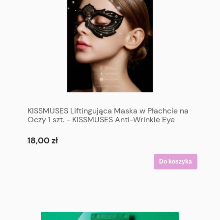
KISSMUSES Liftingująca Maska w Płachcie na
Oczy 1 szt. - KISSMUSES Anti-Wrinkle Eye
Lifting Mask 1 p
18,00 zł
Do koszyka