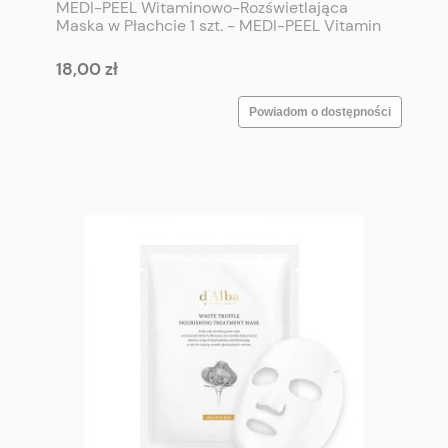
MEDI-PEEL Witaminowo-Rozświetlająca
Maska w Płachcie 1 szt. - MEDI-PEEL Vitamin
Collagen Brightening Mask 1p
18,00 zł
Powiadom o dostępności