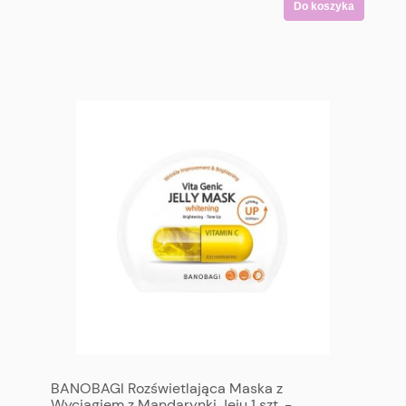
Do koszyka
BANOBAGI Rozświetlająca Maska z
Wyciągiem z Mandarynki Jeju 1 szt. -