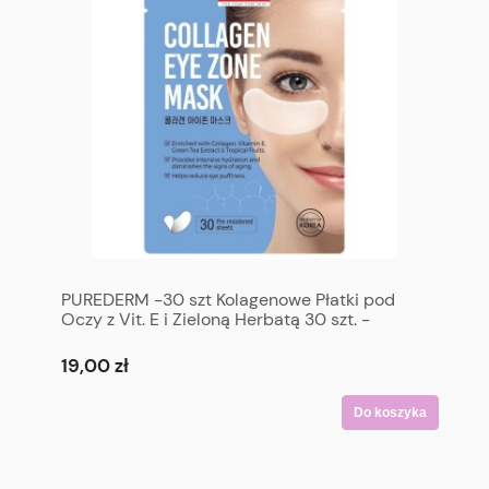
PUREDERM -30 szt Kolagenowe Płatki pod
Oczy z Vit. E i Zieloną Herbatą 30 szt. -
PUREDERM Collagen Eye Zone Mask 30 p
19,00 zł
Do koszyka