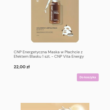
CNP Energetyczna Maska w Płachcie z
Efektem Blasku 1 szt. - CNP Vita Energy
Ampule Mask 1 p
22,00 zł
Do koszyka