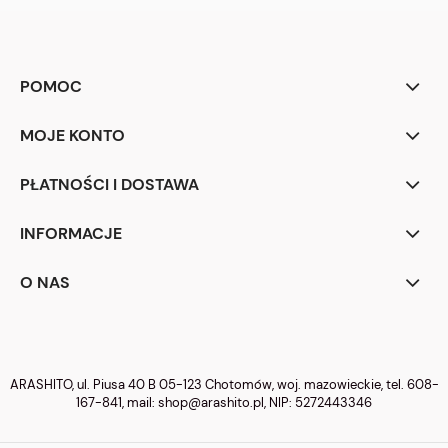
POMOC
MOJE KONTO
PŁATNOŚCI I DOSTAWA
INFORMACJE
O NAS
ARASHITO, ul. Piusa 40 B 05-123 Chotomów, woj. mazowieckie, tel.
608-
167-841
, mail:
shop@arashito.pl
, NIP: 5272443346