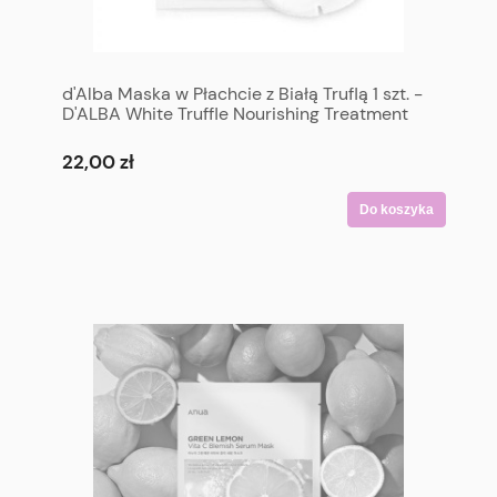
d'Alba Maska w Płachcie z Białą Truflą 1 szt. -
D'ALBA White Truffle Nourishing Treatment
Mask 1 sheet
22,00 zł
Do koszyka