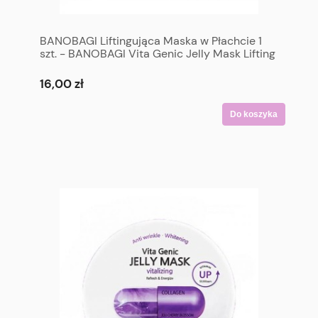
BANOBAGI Liftingująca Maska w Płachcie 1
szt. - BANOBAGI Vita Genic Jelly Mask Lifting
(Firming & Nourishing) 1 p
16,00 zł
Do koszyka