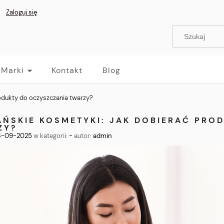
Zaloguj się
Marki
Kontakt
Blog
odukty do oczyszczania twarzy?
AŃSKIE KOSMETYKI: JAK DOBIERAĆ PRO
ZY?
4-09-2025
w kategorii:
-
autor:
admin