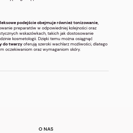
eksowe podejście obejmuje również tonizowanie,
osowanie preparatów w odpowiedniej kolejności oraz
aktycznych wskazówkach, takich jak dostosowanie
dzinie kosmetologii. Dzięki temu można osiągnąć
y do twarzy
oferują szeroki wachlarz możliwości, dlatego
szym oczekiwaniom oraz wymaganiom skóry.
O NAS