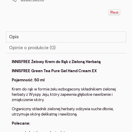
Opis
Opinie o produkcie (0)
INNISFREE Żelowy Krem do Rąk z Zieloną Herbatą
INNISFREE Green Tea Pure Gel Hand Cream EX
Pojemność: 50 ml
Krem do rąk w formie żelu wzbogacony składnikiem zielonej
herbaty z Wyspy Jeju, który zapewnia głębokie nawilżenie i
zmiękczenie skóry.
Organiczny składnik zielonej herbaty odżywia suche dłonie,
utrzymuje skórę delikatną i nawilżoną.
Polecane: