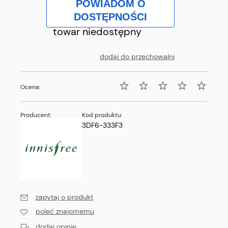
POWIADOM O
DOSTĘPNOŚCI
towar niedostępny
dodaj do przechowalni
Ocena:
Producent:
Kod produktu:
3DF6-333F3
zapytaj o produkt
poleć znajomemu
dodaj opinię