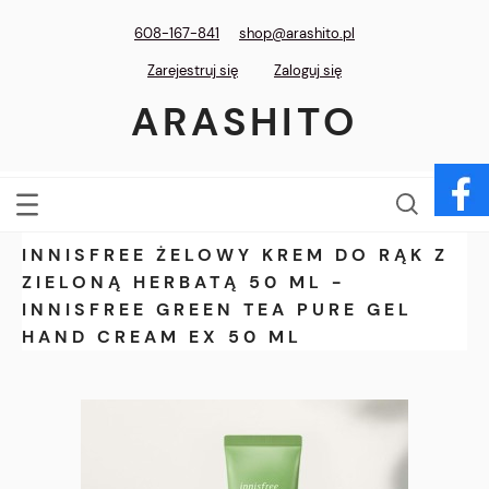
608-167-841
shop@arashito.pl
Zarejestruj się
Zaloguj się
ARASHITO
INNISFREE ŻELOWY KREM DO RĄK Z
ZIELONĄ HERBATĄ 50 ML -
INNISFREE GREEN TEA PURE GEL
HAND CREAM EX 50 ML