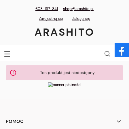
608-167-841
shop@arashito.pl
Zarejestruj się
Zaloguj się
ARASHITO
Ten produkt jest niedostępny.
POMOC