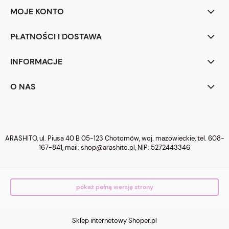
MOJE KONTO
PŁATNOŚCI I DOSTAWA
INFORMACJE
O NAS
ARASHITO, ul. Piusa 40 B 05-123 Chotomów, woj. mazowieckie, tel.
608-
167-841
, mail:
shop@arashito.pl
, NIP: 5272443346
pokaż pełną wersję strony
Sklep internetowy Shoper.pl