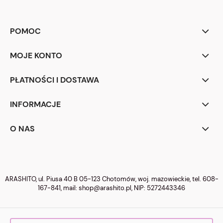
POMOC
MOJE KONTO
PŁATNOŚCI I DOSTAWA
INFORMACJE
O NAS
ARASHITO, ul. Piusa 40 B 05-123 Chotomów, woj. mazowieckie, tel.
608-
167-841
, mail:
shop@arashito.pl
, NIP: 5272443346