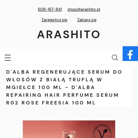
608-167-841
shop@arashito.pl
Zarejestruj się
Zaloguj się
ARASHITO
D'ALBA REGENERUJĄCE SERUM DO
WŁOSÓW Z BIAŁĄ TRUFLĄ W
MGIEŁCE 100 ML - D'ALBA
REPAIRING HAIR PERFUME SERUM
R02 ROSE FREESIA 100 ML