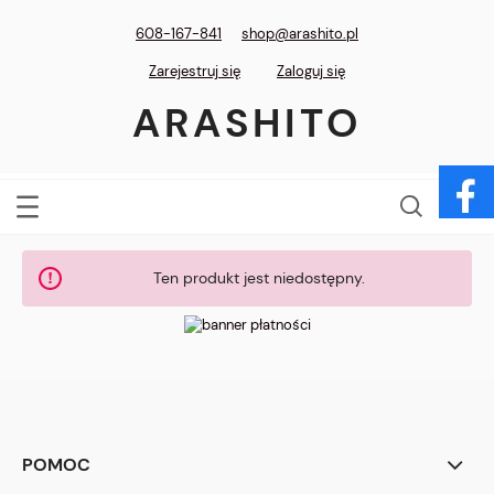
608-167-841
shop@arashito.pl
Zarejestruj się
Zaloguj się
ARASHITO
Ten produkt jest niedostępny.
POMOC