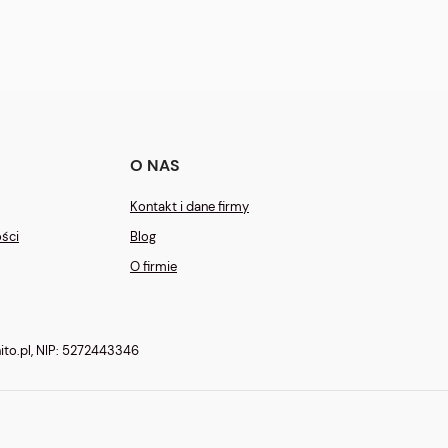
O NAS
Kontakt i dane firmy
ości
Blog
O firmie
to.pl
, NIP: 5272443346