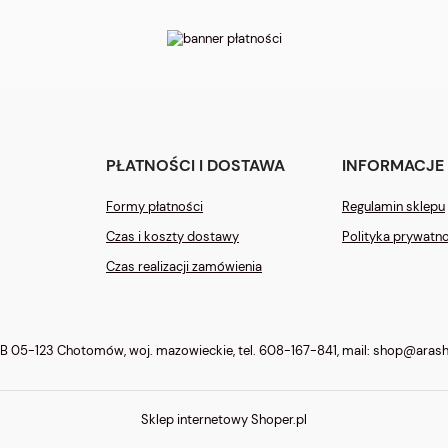
PŁATNOŚCI I DOSTAWA
INFORMACJE
Formy płatności
Regulamin sklepu
Czas i koszty dostawy
Polityka prywatn
Czas realizacji zamówienia
 B 05-123 Chotomów, woj. mazowieckie, tel.
608-167-841
, mail:
shop@arashi
Sklep internetowy Shoper.pl