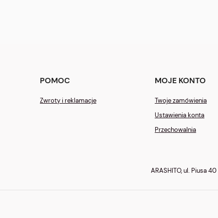
POMOC
MOJE KONTO
Zwroty i reklamacje
Twoje zamówienia
Ustawienia konta
Przechowalnia
ARASHITO, ul. Piusa 40