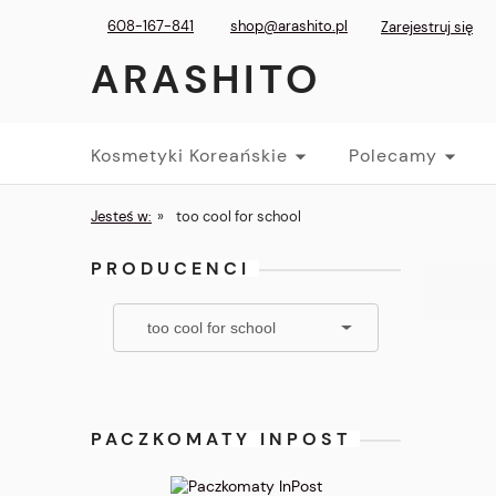
608-167-841
shop@arashito.pl
Zarejestruj się
ARASHITO
Kosmetyki Koreańskie
Polecamy
Jesteś w:
»
too cool for school
PRODUCENCI
PACZKOMATY INPOST