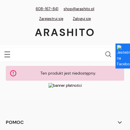
608-167-841
shop@arashito.pl
Zarejestruj się
Zaloguj się
ARASHITO
Ten produkt jest niedostępny.
POMOC