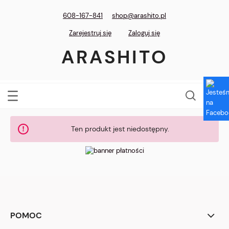
608-167-841
shop@arashito.pl
Zarejestruj się
Zaloguj się
ARASHITO
Ten produkt jest niedostępny.
POMOC