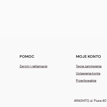
POMOC
MOJE KONTO
Zwroty i reklamacje
Twoje zamówienia
Ustawienia konta
Przechowalnia
ARASHITO, ul. Piusa 40