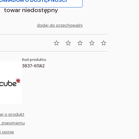
OWIADOM O DOSTĘPNOŚCI
towar niedostępny
dodaj do przechowalni
Kod produktu:
3837-611A2
aj o produkt
ć znajomemu
 opinię