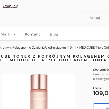
Zaloguj się
Marki
Kontakt
Blog
rójnym Kolagenem o Działaniu Ujędrniającym 140 ml - MEDICUBE Triple Col
CUBE TONER Z POTRÓJNYM KOLAGENEM 
L - MEDICUBE TRIPLE COLLAGEN TONER
Dostępność
tymczasow
niedostęp
Cena:
109,0