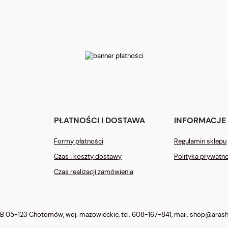
PŁATNOŚCI I DOSTAWA
INFORMACJE
Formy płatności
Regulamin sklepu
Czas i koszty dostawy
Polityka prywatn
Czas realizacji zamówienia
 B 05-123 Chotomów, woj. mazowieckie, tel.
608-167-841
, mail:
shop@arashi