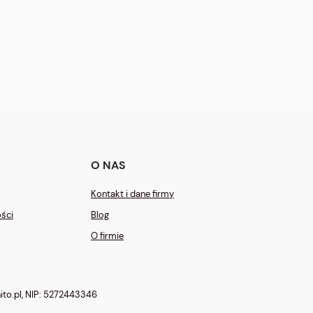
O NAS
Kontakt i dane firmy
ości
Blog
O firmie
to.pl
, NIP: 5272443346