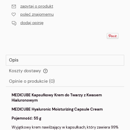
zapytaj o produkt
poleć znajomemu
dodaj opinię
Opis
Koszty dostawy
Cena nie zawiera ewentualnych kosztów płatności
Opinie o produkcie (0)
MEDICUBE Kapsułkowy Krem do Twarzy z Kwasem
Hialuronowym
MEDICUBE Hyaluronic Moisturizing Capsule Cream
Pojemność: 55 g
Wyjątkowy krem nawilżający w kapsułkach, który zawiera 99%