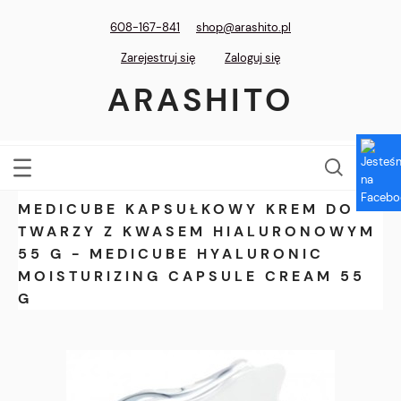
608-167-841
shop@arashito.pl
Zarejestruj się
Zaloguj się
ARASHITO
MEDICUBE KAPSUŁKOWY KREM DO
TWARZY Z KWASEM HIALURONOWYM
55 G - MEDICUBE HYALURONIC
MOISTURIZING CAPSULE CREAM 55
G