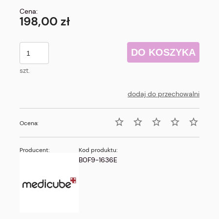
Cena:
198,00 zł
DO KOSZYKA
szt.
dodaj do przechowalni
Ocena:
Producent:
Kod produktu:
B0F9-1636E