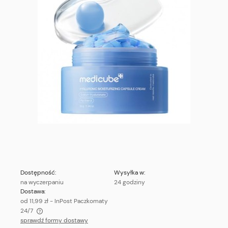
Dostępność:
Wysyłka w:
na wyczerpaniu
24 godziny
Dostawa:
od 11,99 zł
- InPost Paczkomaty
24/7
sprawdź formy dostawy
Cena nie zawiera ewentualnych kosztów płatności