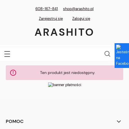
608-167-841
shop@arashito.pl
Zarejestruj się
Zaloguj się
ARASHITO
Ten produkt jest niedostępny.
POMOC