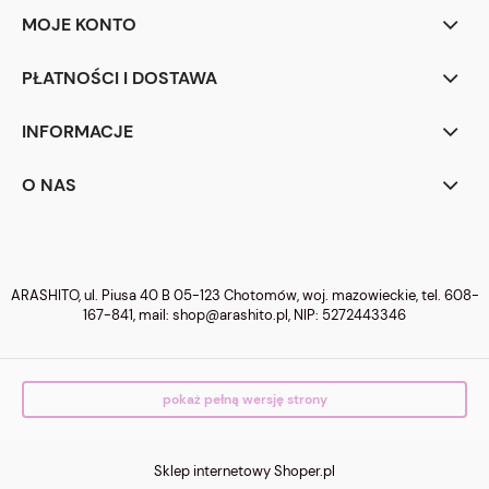
MOJE KONTO
PŁATNOŚCI I DOSTAWA
INFORMACJE
O NAS
ARASHITO, ul. Piusa 40 B 05-123 Chotomów, woj. mazowieckie, tel.
608-
167-841
, mail:
shop@arashito.pl
, NIP: 5272443346
pokaż pełną wersję strony
Sklep internetowy Shoper.pl