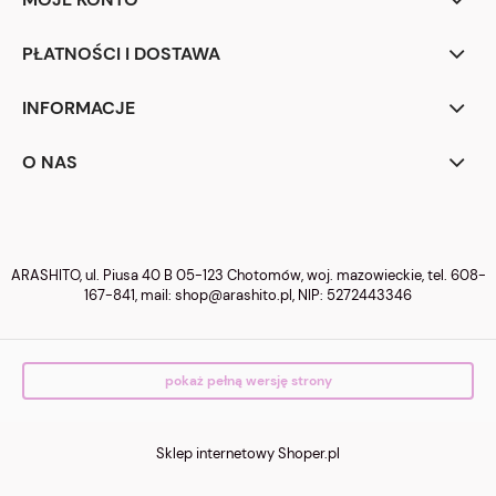
PŁATNOŚCI I DOSTAWA
INFORMACJE
O NAS
ARASHITO, ul. Piusa 40 B 05-123 Chotomów, woj. mazowieckie, tel.
608-
167-841
, mail:
shop@arashito.pl
, NIP: 5272443346
pokaż pełną wersję strony
Sklep internetowy Shoper.pl