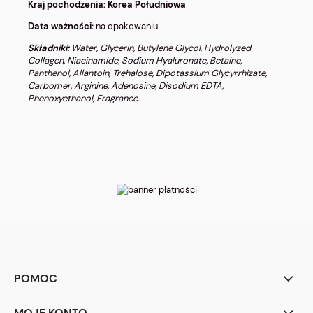
Kraj pochodzenia: Korea Południowa
Data ważności:
na opakowaniu
Składniki:
Water, Glycerin, Butylene Glycol, Hydrolyzed
Collagen, Niacinamide, Sodium Hyaluronate, Betaine,
Panthenol, Allantoin, Trehalose, Dipotassium Glycyrrhizate,
Carbomer, Arginine, Adenosine, Disodium EDTA,
Phenoxyethanol, Fragrance.
POMOC
MOJE KONTO