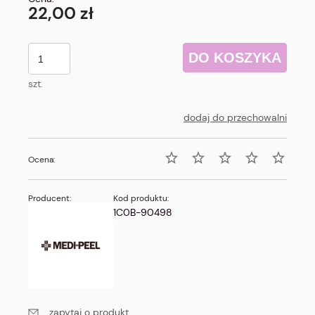
22,00 zł
DO KOSZYKA
szt.
dodaj do przechowalni
Ocena:
Producent:
Kod produktu:
1C0B-90498
zapytaj o produkt