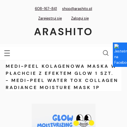
608-167-841
shop@arashito.pl
Zarejestruj się
Zaloguj się
ARASHITO
MEDI-PEEL KOLAGENOWA MASKA W
PŁACHCIE Z EFEKTEM GLOW 1 SZT.
- MEDI-PEEL WATER TOX COLLAGEN
RADIANCE MOISTURE MASK 1P