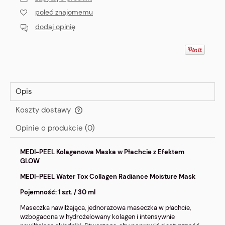
poleć znajomemu
dodaj opinię
Opis
Koszty dostawy
Cena nie zawiera ewentualnych kosztów płatności
Opinie o produkcie (0)
MEDI-PEEL Kolagenowa Maska w Płachcie z Efektem
GLOW
MEDI-PEEL Water Tox Collagen Radiance Moisture Mask
Pojemność: 1 szt. / 30 ml
Maseczka nawilżająca, jednorazowa maseczka w płachcie,
wzbogacona w hydrożelowany kolagen i intensywnie