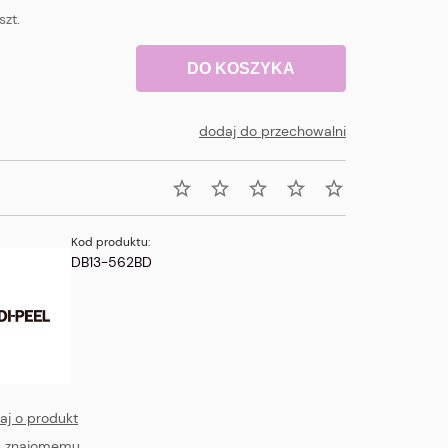
szt.
DO KOSZYKA
dodaj do przechowalni
Kod produktu:
DB13-562BD
aj o produkt
ć znajomemu