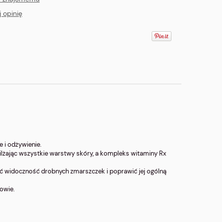
 opinię
 i odżywienie.
żając wszystkie warstwy skóry, a kompleks witaminy Rx
yć widoczność drobnych zmarszczek i poprawić jej ogólną
rowie.