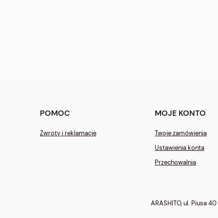
POMOC
MOJE KONTO
Zwroty i reklamacje
Twoje zamówienia
Ustawienia konta
Przechowalnia
ARASHITO, ul. Piusa 40