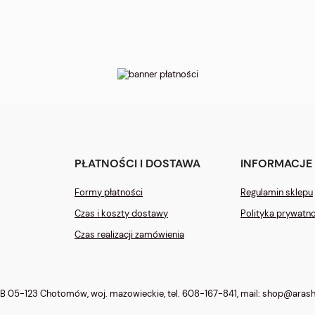
PŁATNOŚCI I DOSTAWA
INFORMACJE
Formy płatności
Regulamin sklepu
Czas i koszty dostawy
Polityka prywatn
Czas realizacji zamówienia
 B 05-123 Chotomów, woj. mazowieckie, tel.
608-167-841
, mail:
shop@arashi