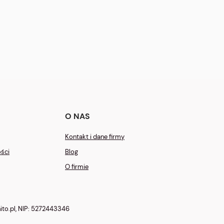
O NAS
Kontakt i dane firmy
ości
Blog
O firmie
to.pl
, NIP: 5272443346