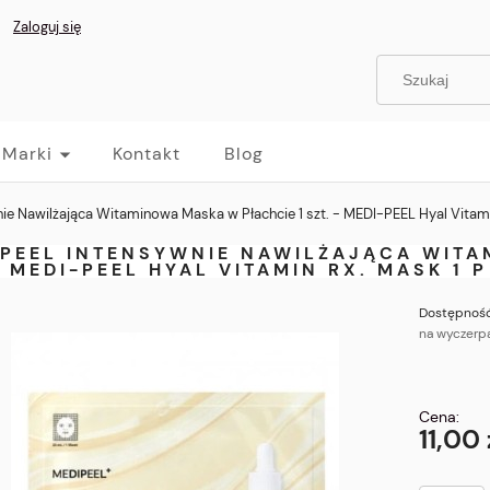
Zaloguj się
Marki
Kontakt
Blog
e Nawilżająca Witaminowa Maska w Płachcie 1 szt. - MEDI-PEEL Hyal Vitami
-PEEL INTENSYWNIE NAWILŻAJĄCA WITA
- MEDI-PEEL HYAL VITAMIN RX. MASK 1 P
Dostępność
na wyczerp
Cena:
11,00 