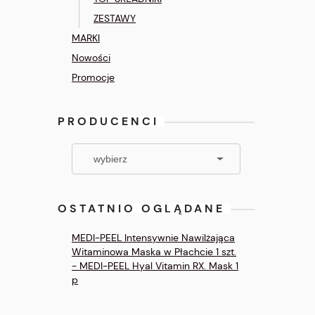
ZESTAWY
MARKI
Nowości
Promocje
PRODUCENCI
OSTATNIO OGLĄDANE
MEDI-PEEL Intensywnie Nawilżająca
Witaminowa Maska w Płachcie 1 szt.
- MEDI-PEEL Hyal Vitamin RX. Mask 1
p