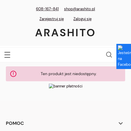
608-167-841
shop@arashito.pl
Zarejestruj się
Zaloguj się
ARASHITO
Ten produkt jest niedostępny.
POMOC