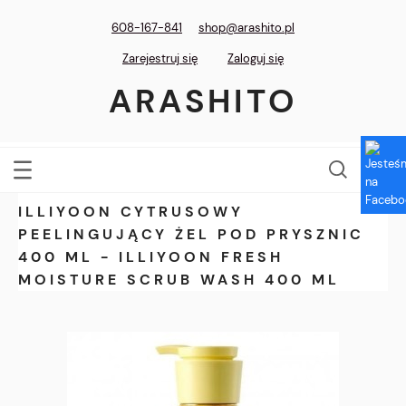
608-167-841
shop@arashito.pl
Zarejestruj się
Zaloguj się
ARASHITO
ILLIYOON CYTRUSOWY
PEELINGUJĄCY ŻEL POD PRYSZNIC
400 ML - ILLIYOON FRESH
MOISTURE SCRUB WASH 400 ML