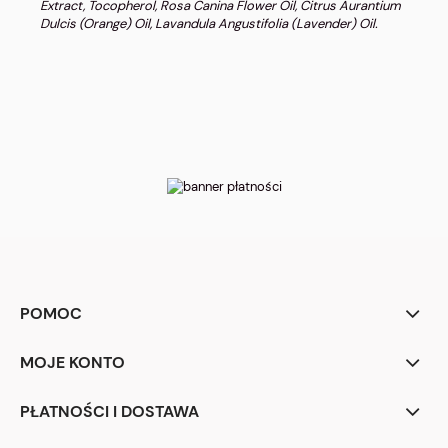
Extract, Tocopherol, Rosa Canina Flower Oil, Citrus Aurantium
Dulcis (Orange) Oil, Lavandula Angustifolia (Lavender) Oil.
POMOC
MOJE KONTO
PŁATNOŚCI I DOSTAWA