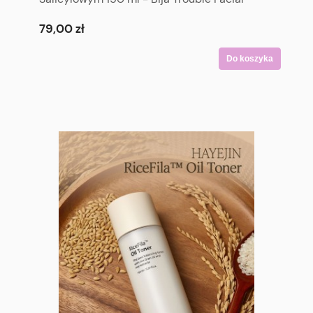
Foam 150 ml
79,00 zł
Do koszyka