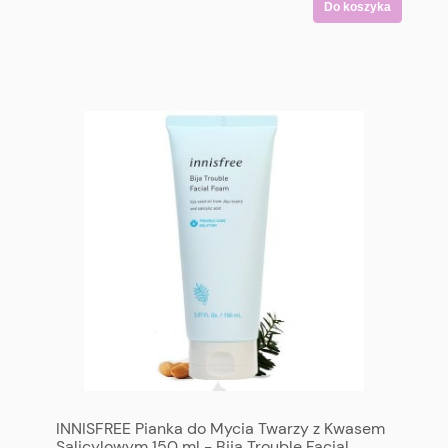
Do koszyka
INNISFREE Pianka do Mycia Twarzy z Kwasem
Salicylowym 150 ml - Bija Trouble Facial