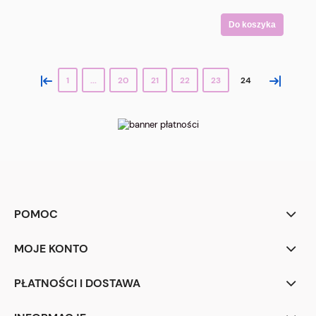
Do koszyka
«
»
1
...
20
21
22
23
24
POMOC
MOJE KONTO
PŁATNOŚCI I DOSTAWA