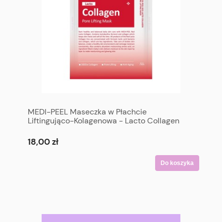
MEDI-PEEL Maseczka w Płachcie
Liftingująco-Kolagenowa - Lacto Collagen
Pore Lifting Mask
18,00 zł
Do koszyka