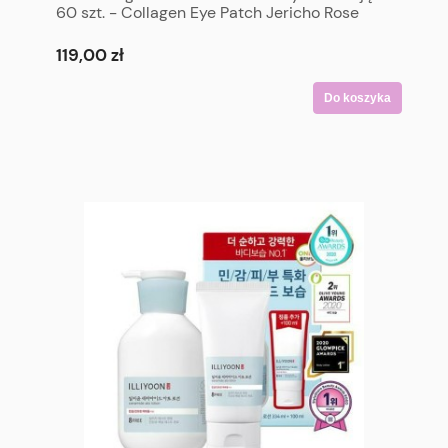
60 szt. - Collagen Eye Patch Jericho Rose
Jelly 60P
119,00 zł
Do koszyka