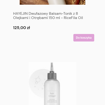
HAYEJIN Dwufazowy Balsam-Tonik z 8
Olejkami i Otrębami 150 ml - RiceFila Oil
Toner 150 ml
125,00 zł
Do koszyka