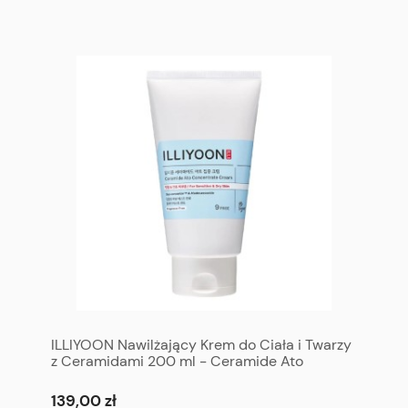
ILLIYOON Nawilżający Krem do Ciała i Twarzy
z Ceramidami 200 ml - Ceramide Ato
Concentrate Cream 200 ml
139,00 zł