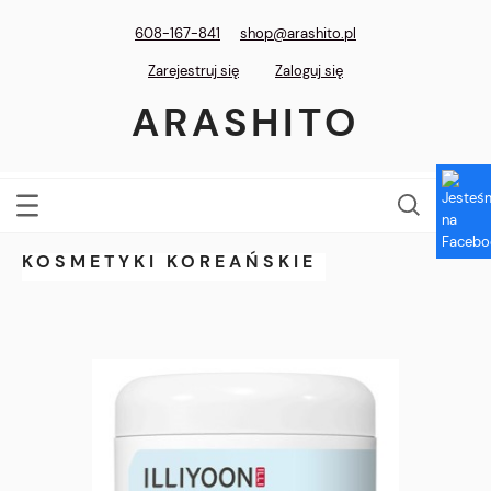
608-167-841
shop@arashito.pl
Zarejestruj się
Zaloguj się
ARASHITO
KOSMETYKI KOREAŃSKIE