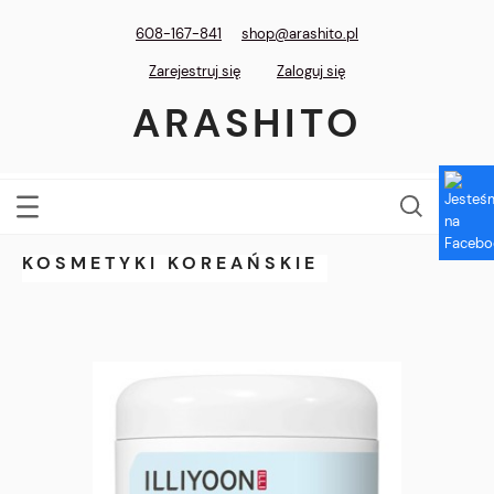
608-167-841
shop@arashito.pl
Zarejestruj się
Zaloguj się
ARASHITO
KOSMETYKI KOREAŃSKIE