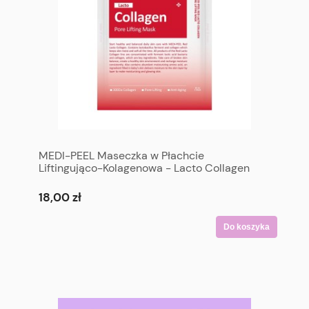
MEDI-PEEL Maseczka w Płachcie
Liftingująco-Kolagenowa - Lacto Collagen
Pore Lifting Mask
18,00 zł
Do koszyka