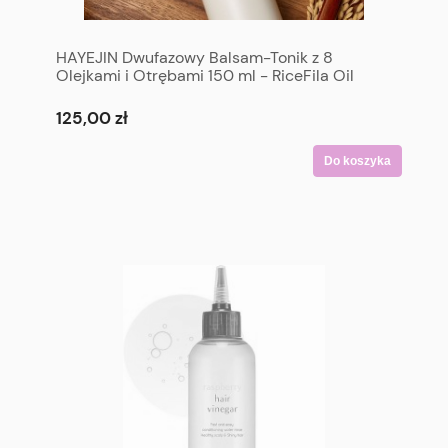
HAYEJIN Dwufazowy Balsam-Tonik z 8
Olejkami i Otrębami 150 ml - RiceFila Oil
Toner 150 ml
125,00 zł
Do koszyka