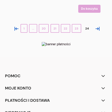
Do koszyka
«
»
1
...
20
21
22
23
24
POMOC
MOJE KONTO
PŁATNOŚCI I DOSTAWA