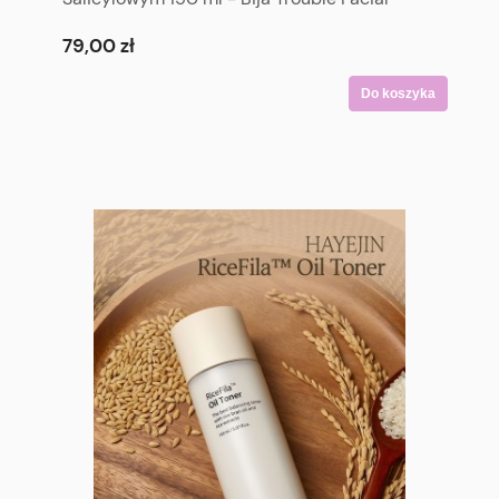
Foam 150 ml
79,00 zł
Do koszyka