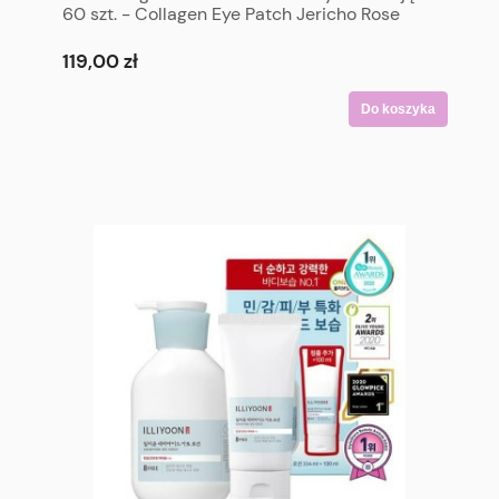
60 szt. - Collagen Eye Patch Jericho Rose
Jelly 60P
119,00 zł
Do koszyka