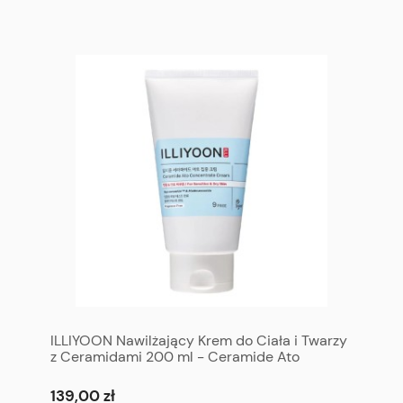
ILLIYOON Nawilżający Krem do Ciała i Twarzy
z Ceramidami 200 ml - Ceramide Ato
Concentrate Cream 200 ml
139,00 zł