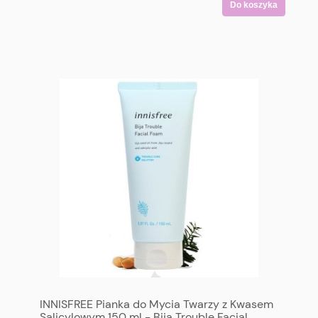
Do koszyka
INNISFREE Pianka do Mycia Twarzy z Kwasem
Salicylowym 150 ml - Bija Trouble Facial