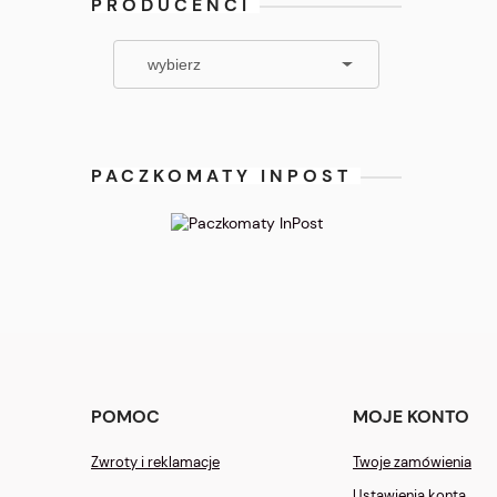
PRODUCENCI
PACZKOMATY INPOST
POMOC
MOJE KONTO
Zwroty i reklamacje
Twoje zamówienia
Ustawienia konta