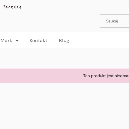
Zaloguj się
Marki
Kontakt
Blog
Ten produkt jest niedost