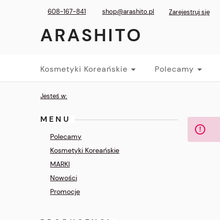
608-167-841
shop@arashito.pl
Zarejestruj się
ARASHITO
Kosmetyki Koreańskie
Polecamy
Jesteś w:
MENU
Polecamy
Kosmetyki Koreańskie
MARKI
Nowości
Promocje