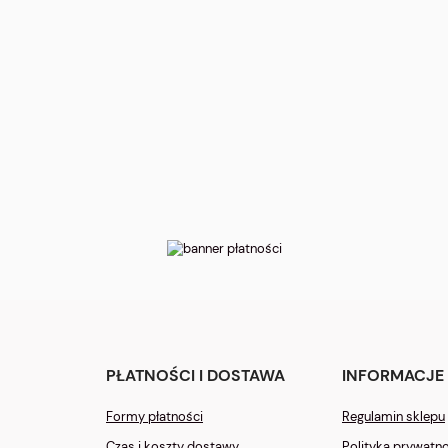
PŁATNOŚCI I DOSTAWA
INFORMACJE
Formy płatności
Regulamin sklepu
Czas i koszty dostawy
Polityka prywatn