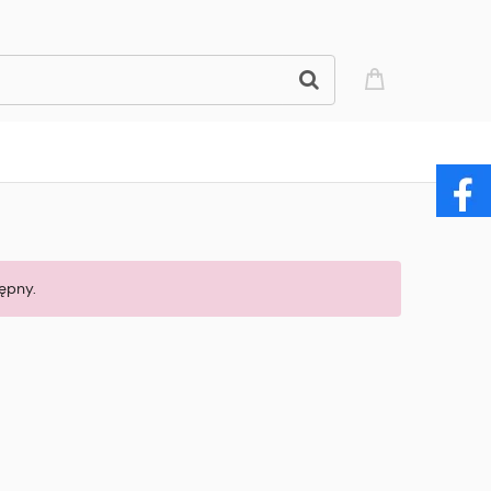
ępny.