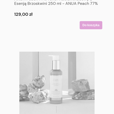
Esenją Brzoskwini 250 ml - ANUA Peach 77%
Niacin Essence Toner 250 ml
129,00 zł
Do koszyka