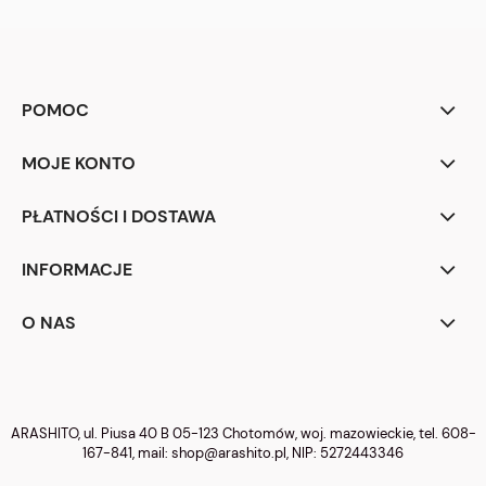
POMOC
MOJE KONTO
PŁATNOŚCI I DOSTAWA
INFORMACJE
O NAS
ARASHITO, ul. Piusa 40 B 05-123 Chotomów, woj. mazowieckie, tel.
608-
167-841
, mail:
shop@arashito.pl
, NIP: 5272443346