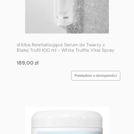
d'Alba Rewitalizujące Serum do Twarzy z
Białej Trufli 100 ml - White Truffle Vital Spray
Serum 100 ml
189,00 zł
Powiadom o dostępności