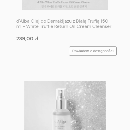
d'Alba Olej do Demakijażu z Białą Truflą 150
ml - White Truffle Return Oil Cream Cleanser
150 ml
239,00 zł
Powiadom o dostępności