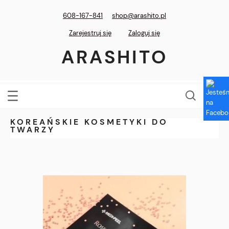
608-167-841
shop@arashito.pl
Zarejestruj się
Zaloguj się
ARASHITO
KOREAŃSKIE KOSMETYKI DO
TWARZY