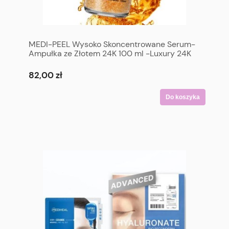
MEDI-PEEL Wysoko Skoncentrowane Serum-
Ampułka ze Złotem 24K 100 ml -Luxury 24K
Gold Ampoule 100 ml
82,00 zł
Do koszyka