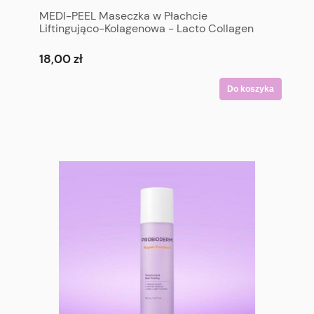
MEDI-PEEL Maseczka w Płachcie
Liftingująco-Kolagenowa - Lacto Collagen
Pore Lifting Mask
18,00 zł
Do koszyka