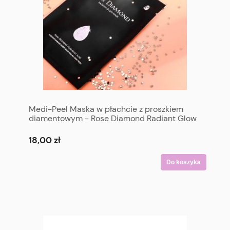
Medi-Peel Maska w płachcie z proszkiem
diamentowym - Rose Diamond Radiant Glow
Mask 1EA
18,00 zł
Do koszyka