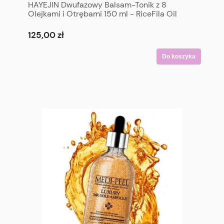
HAYEJIN Dwufazowy Balsam-Tonik z 8
Olejkami i Otrębami 150 ml - RiceFila Oil
Toner 150 ml
125,00 zł
Do koszyka