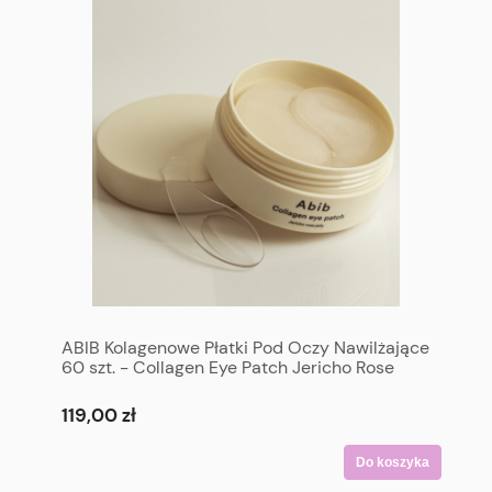
ABIB Kolagenowe Płatki Pod Oczy Nawilżające
60 szt. - Collagen Eye Patch Jericho Rose
Jelly 60P
119,00 zł
Do koszyka